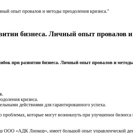
чный опыт провалов и методы преодоления кризиса."
витии бизнеса. Личный опыт провалов и
ибок при развитии бизнеса. Личный опыт провалов и методы
в.
еодоления кризиса.
ельными действиями для гарантированного успеха.
проблемах, которые могут возникнуть при улучшении бизнеса и 
тор ООО «АДК Линкор», имеет большой опыт управленческой д