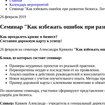
Главная
Календарь мероприятий
Семинар "Как избежать ошибок при развитии бизнеса. Ли
26 февраля 2019
Семинар "Как избежать ошибок при раз
Как преодолеть кризис в бизнесе?
Составим дорожную карту к успеху!
26 февраля на семинаре Александра Кряжева
"Как избежать ош
Блоки, из которых состоит семинар:
Примеры неудачных проектов из реальной практики.
Первопричины неудач и последствия от их проявления.
Анализ ошибок в действиях руководителей и консультанто
Новое видение с учетом поучительного опыта. Методы пр
Пример дорожной карты с ключевыми моментами и обязат
По окончании семинара, участники сформируют представление о 
ущерба для бизнеса.
Спикер:
Кряжев Александр - учредитель и генеральный дирек