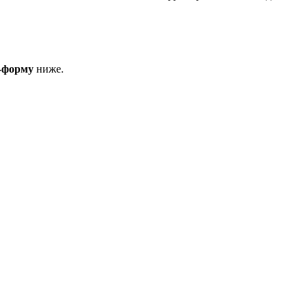
-форму
ниже.