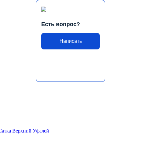
Есть вопрос?
Написать
Сатка
Верхний Уфалей