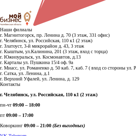
Наши филиалы
г. Магнитогорск, пр. Ленина д. 70 (3 этаж, 331 офис)
г. Челябинск, ул. Российская, 110 к1 (2 этаж)
г. Златоуст, 3-й микрорайон д. 43, 3 этаж
г. Кыштым, ул.Калинина, 201 (3 этаж, вход с торца)
г. Южноуральск, ул. Космонавтов, д.13
г. Карталы ул. Пушкина 15/4 оф. 9а
г. Миасс, ул. Романенко д. 50 каб. 7, каб. 7 ( вход со стороны 
г. Сатка, ул. Ленина, д.1
г. Верхний Уфалей, ул. Ленина, д. 129
Контакты
г. Челябинск, ул. Российская, 110 к1 (2 этаж)
пн-чт
09:00 – 18:00
пт
09:00 – 17:00
Коворкинг
09:00 – 21:00
(Без выходных)
VK
Telegram