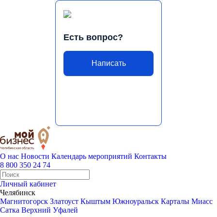
Есть вопрос?
Написать
О нас
Новости
Календарь мероприятий
Контакты
8 800 350 24 74
Личный кабинет
Челябинск
Магнитогорск
Златоуст
Кыштым
Южноуральск
Карталы
Миасс
Сатка
Верхний Уфалей