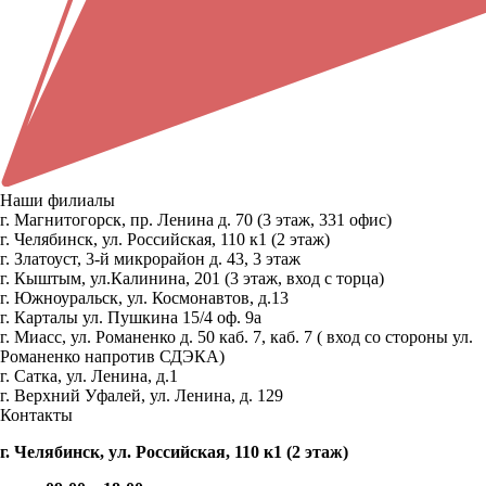
Наши филиалы
г. Магнитогорск, пр. Ленина д. 70 (3 этаж, 331 офис)
г. Челябинск, ул. Российская, 110 к1 (2 этаж)
г. Златоуст, 3-й микрорайон д. 43, 3 этаж
г. Кыштым, ул.Калинина, 201 (3 этаж, вход с торца)
г. Южноуральск, ул. Космонавтов, д.13
г. Карталы ул. Пушкина 15/4 оф. 9а
г. Миасс, ул. Романенко д. 50 каб. 7, каб. 7 ( вход со стороны ул.
Романенко напротив СДЭКА)
г. Сатка, ул. Ленина, д.1
г. Верхний Уфалей, ул. Ленина, д. 129
Контакты
г. Челябинск, ул. Российская, 110 к1 (2 этаж)