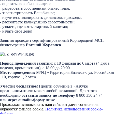
- оценить свою бизнес-идею;
- разработать собственный бизнес-план;
- зарегистрировать Ваш бизнес;
- научитесь планировать финансовые расходы;
- рассчитаете калькуляцию себестоимости;
- узнаете, где взять стартовый капитал;
- начать свое дело!
Занятия проводит сертифицированный Корпорацией МСП
бизнес-тренер
Евгений Журавлев
.
Период проведения занятий:
с 18 февраля по 6 марта (4 дня в
неделю, кроме пятниц), с 18:00 до 20:00
Место проведения:
МФЦ «Территория Бизнеса», ул. Российская
110, корпус 1, 2 этаж.
Участие бесплатное!
Пройти обучение в «Азбуке
предпринимателя» может любой желающий. Для этого
необходимо
оставить заявку по телефону
8 800 350 24 74
или
через онлайн-форму
ниже.
Продолжая использовать наш сайт, вы даете согласие на
обработку файлов cookie.
Политика использования cookie-
файлов