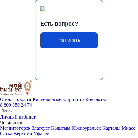
Есть вопрос?
Написать
О нас
Новости
Календарь мероприятий
Контакты
8 800 350 24 74
Личный кабинет
Челябинск
Магнитогорск
Златоуст
Кыштым
Южноуральск
Карталы
Миасс
Сатка
Верхний Уфалей