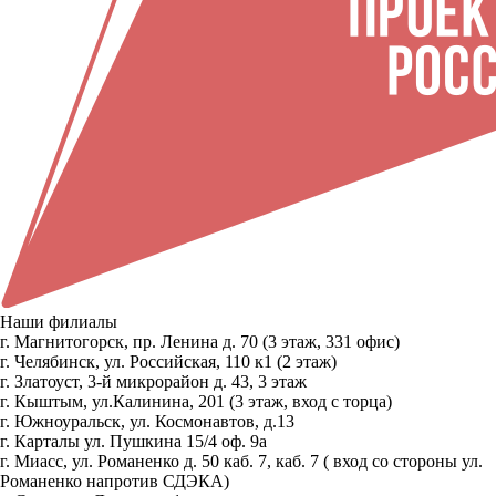
Наши филиалы
г. Магнитогорск, пр. Ленина д. 70 (3 этаж, 331 офис)
г. Челябинск, ул. Российская, 110 к1 (2 этаж)
г. Златоуст, 3-й микрорайон д. 43, 3 этаж
г. Кыштым, ул.Калинина, 201 (3 этаж, вход с торца)
г. Южноуральск, ул. Космонавтов, д.13
г. Карталы ул. Пушкина 15/4 оф. 9а
г. Миасс, ул. Романенко д. 50 каб. 7, каб. 7 ( вход со стороны ул.
Романенко напротив СДЭКА)