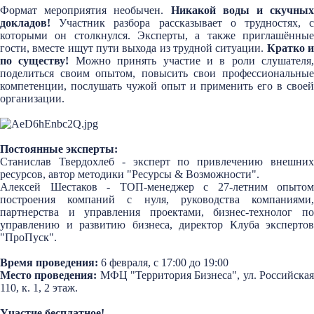
Формат мероприятия необычен.
Никакой воды и скучных
докладов!
Участник разбора рассказывает о трудностях, 
которыми он столкнулся. Эксперты, а также приглашённые
гости, вместе ищут пути выхода из трудной ситуации.
Кратко 
по существу!
Можно принять участие и в роли слушателя,
поделиться своим опытом, повысить свои профессиональные
компетенции, послушать чужой опыт и применить его в своей
организации.
Постоянные эксперты:
Станислав Твердохлеб - эксперт по привлечению внешних
ресурсов, автор методики "Ресурсы & Возможности".
Алексей Шестаков - ТОП-менеджер c 27-летним опытом
построения компаний с нуля, руководства компаниями,
партнерства и управления проектами, бизнес-технолог по
управлению и развитию бизнеса, директор Клуба экспертов
"ПроПуск".
Время проведения:
6 февраля, с 17:00 до 19:00
Место проведения:
МФЦ "Территория Бизнеса", ул. Российска
110, к. 1, 2 этаж.
Участие бесплатное!