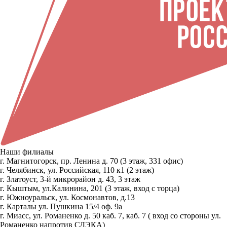
Наши филиалы
г. Магнитогорск, пр. Ленина д. 70 (3 этаж, 331 офис)
г. Челябинск, ул. Российская, 110 к1 (2 этаж)
г. Златоуст, 3-й микрорайон д. 43, 3 этаж
г. Кыштым, ул.Калинина, 201 (3 этаж, вход с торца)
г. Южноуральск, ул. Космонавтов, д.13
г. Карталы ул. Пушкина 15/4 оф. 9а
г. Миасс, ул. Романенко д. 50 каб. 7, каб. 7 ( вход со стороны ул.
Романенко напротив СДЭКА)