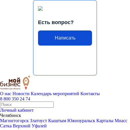
Есть вопрос?
Написать
О нас
Новости
Календарь мероприятий
Контакты
8 800 350 24 74
Личный кабинет
Челябинск
Магнитогорск
Златоуст
Кыштым
Южноуральск
Карталы
Миасс
Сатка
Верхний Уфалей