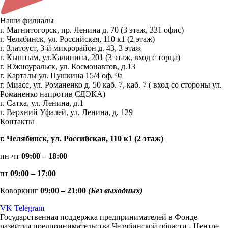
Наши филиалы
г. Магнитогорск, пр. Ленина д. 70 (3 этаж, 331 офис)
г. Челябинск, ул. Российская, 110 к1 (2 этаж)
г. Златоуст, 3-й микрорайон д. 43, 3 этаж
г. Кыштым, ул.Калинина, 201 (3 этаж, вход с торца)
г. Южноуральск, ул. Космонавтов, д.13
г. Карталы ул. Пушкина 15/4 оф. 9а
г. Миасс, ул. Романенко д. 50 каб. 7, каб. 7 ( вход со стороны ул.
Романенко напротив СДЭКА)
г. Сатка, ул. Ленина, д.1
г. Верхний Уфалей, ул. Ленина, д. 129
Контакты
г. Челябинск, ул. Российская, 110 к1 (2 этаж)
пн-чт
09:00 – 18:00
пт
09:00 – 17:00
Коворкинг
09:00 – 21:00
(Без выходных)
VK
Telegram
Государственная поддержка предпринимателей в Фонде
развития предпринимательства Челябинской области - Центре