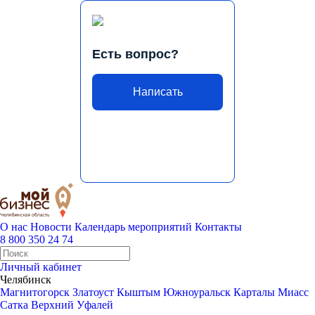
Есть вопрос?
Написать
О нас
Новости
Календарь мероприятий
Контакты
8 800 350 24 74
Личный кабинет
Челябинск
Магнитогорск
Златоуст
Кыштым
Южноуральск
Карталы
Миасс
Сатка
Верхний Уфалей