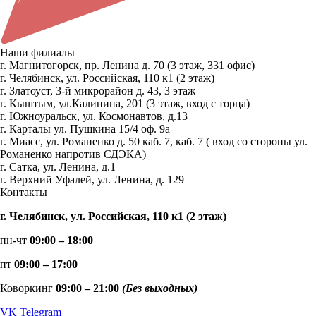
Наши филиалы
г. Магнитогорск, пр. Ленина д. 70 (3 этаж, 331 офис)
г. Челябинск, ул. Российская, 110 к1 (2 этаж)
г. Златоуст, 3-й микрорайон д. 43, 3 этаж
г. Кыштым, ул.Калинина, 201 (3 этаж, вход с торца)
г. Южноуральск, ул. Космонавтов, д.13
г. Карталы ул. Пушкина 15/4 оф. 9а
г. Миасс, ул. Романенко д. 50 каб. 7, каб. 7 ( вход со стороны ул.
Романенко напротив СДЭКА)
г. Сатка, ул. Ленина, д.1
г. Верхний Уфалей, ул. Ленина, д. 129
Контакты
г. Челябинск, ул. Российская, 110 к1 (2 этаж)
пн-чт
09:00 – 18:00
пт
09:00 – 17:00
Коворкинг
09:00 – 21:00
(Без выходных)
VK
Telegram