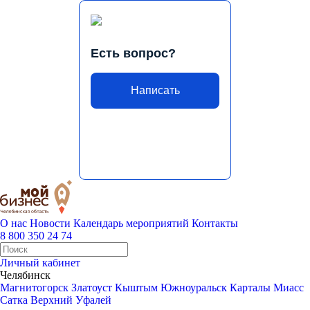
Есть вопрос?
Написать
О нас
Новости
Календарь мероприятий
Контакты
8 800 350 24 74
Личный кабинет
Челябинск
Магнитогорск
Златоуст
Кыштым
Южноуральск
Карталы
Миасс
Сатка
Верхний Уфалей