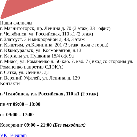
Наши филиалы
г. Магнитогорск, пр. Ленина д. 70 (3 этаж, 331 офис)
г. Челябинск, ул. Российская, 110 к1 (2 этаж)
г. Златоуст, 3-й микрорайон д. 43, 3 этаж
г. Кыштым, ул.Калинина, 201 (3 этаж, вход с торца)
г. Южноуральск, ул. Космонавтов, д.13
г. Карталы ул. Пушкина 15/4 оф. 9а
г. Миасс, ул. Романенко д. 50 каб. 7, каб. 7 ( вход со стороны ул.
Романенко напротив СДЭКА)
г. Сатка, ул. Ленина, д.1
г. Верхний Уфалей, ул. Ленина, д. 129
Контакты
г. Челябинск, ул. Российская, 110 к1 (2 этаж)
пн-чт
09:00 – 18:00
пт
09:00 – 17:00
Коворкинг
09:00 – 21:00
(Без выходных)
VK
Telegram