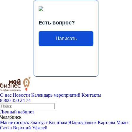
Есть вопрос?
Написать
О нас
Новости
Календарь мероприятий
Контакты
8 800 350 24 74
Личный кабинет
Челябинск
Магнитогорск
Златоуст
Кыштым
Южноуральск
Карталы
Миасс
Сатка
Верхний Уфалей