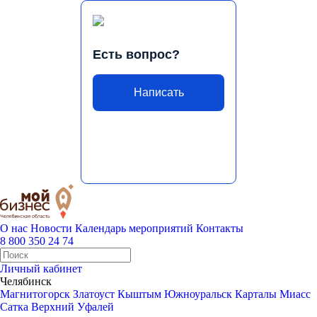
Есть вопрос?
Написать
О нас
Новости
Календарь мероприятий
Контакты
8 800 350 24 74
Личный кабинет
Челябинск
Магнитогорск
Златоуст
Кыштым
Южноуральск
Карталы
Миасс
Сатка
Верхний Уфалей