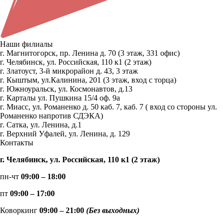
Наши филиалы
г. Магнитогорск, пр. Ленина д. 70 (3 этаж, 331 офис)
г. Челябинск, ул. Российская, 110 к1 (2 этаж)
г. Златоуст, 3-й микрорайон д. 43, 3 этаж
г. Кыштым, ул.Калинина, 201 (3 этаж, вход с торца)
г. Южноуральск, ул. Космонавтов, д.13
г. Карталы ул. Пушкина 15/4 оф. 9а
г. Миасс, ул. Романенко д. 50 каб. 7, каб. 7 ( вход со стороны ул.
Романенко напротив СДЭКА)
г. Сатка, ул. Ленина, д.1
г. Верхний Уфалей, ул. Ленина, д. 129
Контакты
г. Челябинск, ул. Российская, 110 к1 (2 этаж)
пн-чт
09:00 – 18:00
пт
09:00 – 17:00
Коворкинг
09:00 – 21:00
(Без выходных)