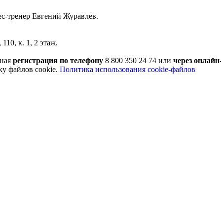
с-тренер Евгений Журавлев.
10, к. 1, 2 этаж.
ьная
регистрация по телефону
8 800 350 24 74 или
через онлай
ку файлов cookie.
Политика использования cookie-файлов