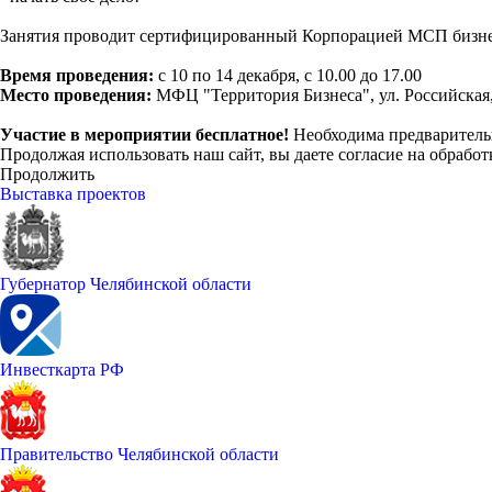
Занятия проводит сертифицированный Корпорацией МСП бизне
Время проведения:
с 10 по 14 декабря, с 10.00 до 17.00
Место проведения:
МФЦ "Территория Бизнеса", ул. Российская, 1
Участие в мероприятии бесплатное!
Необходима предварител
Продолжая использовать наш сайт, вы даете согласие на обработ
Продолжить
Выставка проектов
Губернатор Челябинской области
Инвесткарта РФ
Правительство Челябинской области