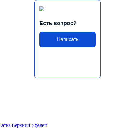
Есть вопрос?
Написать
Сатка
Верхний Уфалей