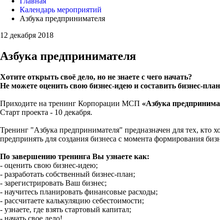
Главная
Календарь мероприятий
Азбука предпринимателя
12 декабря 2018
Азбука предпринимателя
Хотите открыть своё дело, но не знаете с чего начать?
Не можете оценить свою бизнес-идею и составить бизнес-пла
Приходите на тренинг Корпорации МСП
«Азбука предпринима
Старт проекта - 10 декабря.
Тренинг "Азбука предпринимателя" предназначен для тех, кто х
предпринять для создания бизнеса с момента формирования бизн
По завершению тренинга Вы узнаете как:
- оценить свою бизнес-идею;
- разработать собственный бизнес-план;
- зарегистрировать Ваш бизнес;
- научитесь планировать финансовые расходы;
- рассчитаете калькуляцию себестоимости;
- узнаете, где взять стартовый капитал;
- начать свое дело!