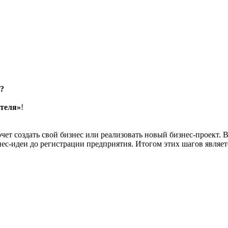
н?
теля»
!
очет создать свой бизнес или реализовать новый бизнес-проект.
ес-идеи до регистрации предприятия. Итогом этих шагов являет