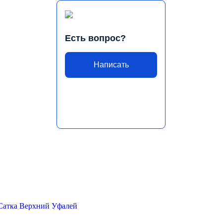
Есть вопрос?
Написать
Сатка
Верхний Уфалей