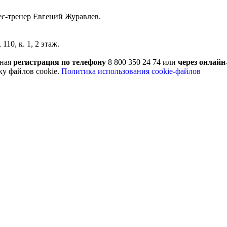
с-тренер Евгений Журавлев.
10, к. 1, 2 этаж.
ьная
регистрация по телефону
8 800 350 24 74 или
через онлай
ку файлов cookie.
Политика использования cookie-файлов