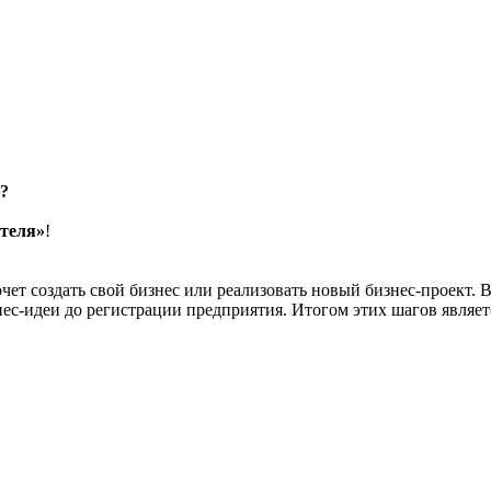
н?
теля»
!
очет создать свой бизнес или реализовать новый бизнес-проект.
ес-идеи до регистрации предприятия. Итогом этих шагов являет