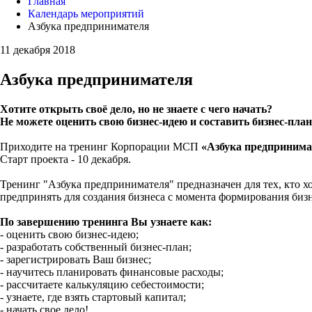
Главная
Календарь мероприятий
Азбука предпринимателя
11 декабря 2018
Азбука предпринимателя
Хотите открыть своё дело, но не знаете с чего начать?
Не можете оценить свою бизнес-идею и составить бизнес-пла
Приходите на тренинг Корпорации МСП
«Азбука предпринима
Старт проекта - 10 декабря.
Тренинг "Азбука предпринимателя" предназначен для тех, кто х
предпринять для создания бизнеса с момента формирования бизн
По завершению тренинга Вы узнаете как:
- оценить свою бизнес-идею;
- разработать собственный бизнес-план;
- зарегистрировать Ваш бизнес;
- научитесь планировать финансовые расходы;
- рассчитаете калькуляцию себестоимости;
- узнаете, где взять стартовый капитал;
- начать свое дело!