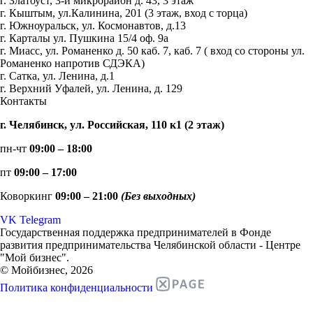
г. Златоуст, 3-й микрорайон д. 43, 3 этаж
г. Кыштым, ул.Калинина, 201 (3 этаж, вход с торца)
г. Южноуральск, ул. Космонавтов, д.13
г. Карталы ул. Пушкина 15/4 оф. 9а
г. Миасс, ул. Романенко д. 50 каб. 7, каб. 7 ( вход со стороны ул.
Романенко напротив СДЭКА)
г. Сатка, ул. Ленина, д.1
г. Верхний Уфалей, ул. Ленина, д. 129
Контакты
г. Челябинск, ул. Российская, 110 к1 (2 этаж)
пн-чт
09:00 – 18:00
пт
09:00 – 17:00
Коворкинг
09:00 – 21:00
(Без выходных)
VK
Telegram
Государственная поддержка предпринимателей в Фонде
развития предпринимательства Челябинской области - Центре
"Мой бизнес".
© Мойбизнес, 2026
Политика конфиденциальности