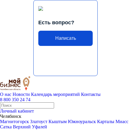
Есть вопрос?
Написать
О нас
Новости
Календарь мероприятий
Контакты
8 800 350 24 74
Личный кабинет
Челябинск
Магнитогорск
Златоуст
Кыштым
Южноуральск
Карталы
Миасс
Сатка
Верхний Уфалей