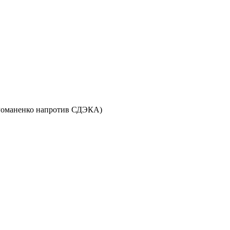
ул. Романенко напротив СДЭКА)