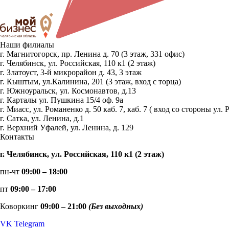
Наши филиалы
г. Магнитогорск, пр. Ленина д. 70 (3 этаж, 331 офис)
г. Челябинск, ул. Российская, 110 к1 (2 этаж)
г. Златоуст, 3-й микрорайон д. 43, 3 этаж
г. Кыштым, ул.Калинина, 201 (3 этаж, вход с торца)
г. Южноуральск, ул. Космонавтов, д.13
г. Карталы ул. Пушкина 15/4 оф. 9а
г. Миасс, ул. Романенко д. 50 каб. 7, каб. 7 ( вход со стороны 
г. Сатка, ул. Ленина, д.1
г. Верхний Уфалей, ул. Ленина, д. 129
Контакты
г. Челябинск, ул. Российская, 110 к1 (2 этаж)
пн-чт
09:00 – 18:00
пт
09:00 – 17:00
Коворкинг
09:00 – 21:00
(Без выходных)
VK
Telegram