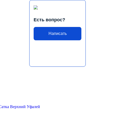
Есть вопрос?
Написать
Сатка
Верхний Уфалей