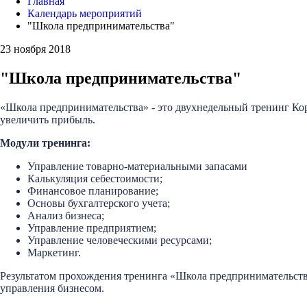
Главная
Календарь мероприятий
"Школа предпринимательства"
23 ноября 2018
"Школа предпринимательства"
«Школа предпринимательства» - это двухнедельный тренинг К
увеличить прибыль.
Модули тренинга:
Управление товарно-материальными запасами
Калькуляция себестоимости;
Финансовое планирование;
Основы бухгалтерского учета;
Анализ бизнеса;
Управление предприятием;
Управление человеческими ресурсами;
Маркетинг.
Результатом прохождения тренинга «Школа предпринимательств
управления бизнесом.