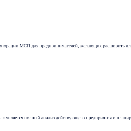
орпорации МСП для предпринимателей, желающих расширить или
а» является полный анализ действующего предприятия и плани