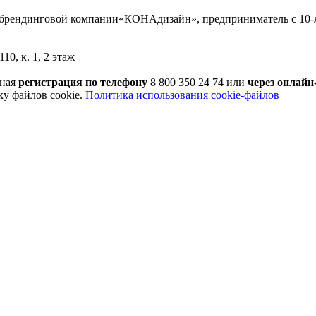
ю брендинговой компании«КОНАдизайн», предприниматель с 10-
10, к. 1, 2 этаж
ьная
регистрация по телефону
8 800 350 24 74 или
через онлай
ку файлов cookie.
Политика использования cookie-файлов