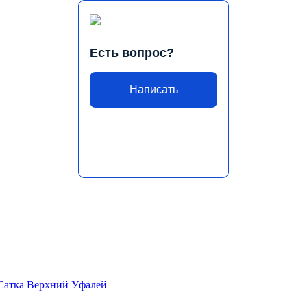
Есть вопрос?
Написать
Сатка
Верхний Уфалей