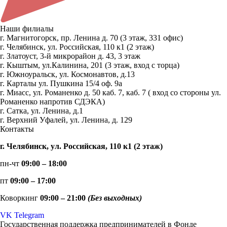
Наши филиалы
г. Магнитогорск, пр. Ленина д. 70 (3 этаж, 331 офис)
г. Челябинск, ул. Российская, 110 к1 (2 этаж)
г. Златоуст, 3-й микрорайон д. 43, 3 этаж
г. Кыштым, ул.Калинина, 201 (3 этаж, вход с торца)
г. Южноуральск, ул. Космонавтов, д.13
г. Карталы ул. Пушкина 15/4 оф. 9а
г. Миасс, ул. Романенко д. 50 каб. 7, каб. 7 ( вход со стороны ул.
Романенко напротив СДЭКА)
г. Сатка, ул. Ленина, д.1
г. Верхний Уфалей, ул. Ленина, д. 129
Контакты
г. Челябинск, ул. Российская, 110 к1 (2 этаж)
пн-чт
09:00 – 18:00
пт
09:00 – 17:00
Коворкинг
09:00 – 21:00
(Без выходных)
VK
Telegram
Государственная поддержка предпринимателей в Фонде