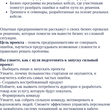
Бизнес-программа на реальных кейсах, где участникам
помогут разобрать ошибки и найти пути их решения.
Тренинги и семинары, разработанные на основе реальных
кейсов.
Опытные предприниматели расскажут о своих бизнес-провалах
и решениях, которые помогли им вывести бизнес из сложной
ситуации.
Цель проекта
– помочь предпринимателям не совершать
ошибок, научиться предугадывать возможные сложности и
правильно решать проблемы.
Вы узнаете, как с нуля подготовить к запуску сильный
проект:
- Выбирать ниши и запускать проекты
Узнаете, почему большинство стартапов не окупаются, и
научитесь избегать самых частых ошибок.
- Создавать востребованный продукт
Поймете, как выявить потребность аудитории и разработать
товар или услугу, которую будут покупать.
- Формировать команду
Узнаете, как собрать сильную команду, мотивировать и
вдохновлять людей. Сможете эффективно управлять персоналом
и разработать систему поощрений за достижения в работе.