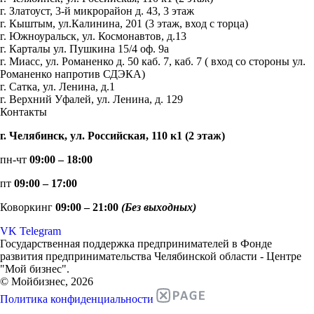
г. Златоуст, 3-й микрорайон д. 43, 3 этаж
г. Кыштым, ул.Калинина, 201 (3 этаж, вход с торца)
г. Южноуральск, ул. Космонавтов, д.13
г. Карталы ул. Пушкина 15/4 оф. 9а
г. Миасс, ул. Романенко д. 50 каб. 7, каб. 7 ( вход со стороны ул.
Романенко напротив СДЭКА)
г. Сатка, ул. Ленина, д.1
г. Верхний Уфалей, ул. Ленина, д. 129
Контакты
г. Челябинск, ул. Российская, 110 к1 (2 этаж)
пн-чт
09:00 – 18:00
пт
09:00 – 17:00
Коворкинг
09:00 – 21:00
(Без выходных)
VK
Telegram
Государственная поддержка предпринимателей в Фонде
развития предпринимательства Челябинской области - Центре
"Мой бизнес".
© Мойбизнес, 2026
Политика конфиденциальности