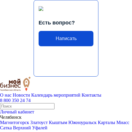
Есть вопрос?
Написать
О нас
Новости
Календарь мероприятий
Контакты
8 800 350 24 74
Личный кабинет
Челябинск
Магнитогорск
Златоуст
Кыштым
Южноуральск
Карталы
Миасс
Сатка
Верхний Уфалей