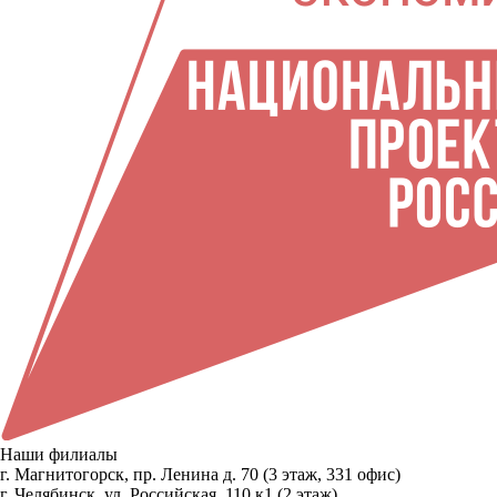
Наши филиалы
г. Магнитогорск, пр. Ленина д. 70 (3 этаж, 331 офис)
г. Челябинск, ул. Российская, 110 к1 (2 этаж)