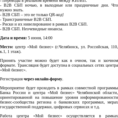
- Переводы в реальном времени между ЮЛ/ИП.
- В2В СБП ночью, в выходные или праздничные дни. Что
нужно знать.
- В2В СБП – это не только QR-код!
- Трансграничные В2В СБП.
- Риски и их нивелирование в рамках В2В СБП.
- В2В СБП. Неочевидные нюансы.
Дата и время:
5 июня, 14:00
Место:
центр «Мой бизнес» (г.Челябинск, ул. Российская, 110,
к.1, 1 этаж).
Принять участие можно будет как в очном, так и заочном
формате. Трансляция будет доступна в социальных сетях центра
«Мой бизнес».
Регистрация
через онлайн-форму
.
Мероприятие будет проходить в рамках совместной программы
Банка России и центра «Мой бизнес» Челябинской области,
ориентированной на повышение уровня информированности
бизнес-сообщества региона о банковских программах, мерах
государственной поддержки, цифровых сервисах и т.д.
Работа центра «Мой бизнес» осуществляется в рамках