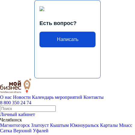
Есть вопрос?
Написать
О нас
Новости
Календарь мероприятий
Контакты
8 800 350 24 74
Личный кабинет
Челябинск
Магнитогорск
Златоуст
Кыштым
Южноуральск
Карталы
Миасс
Сатка
Верхний Уфалей