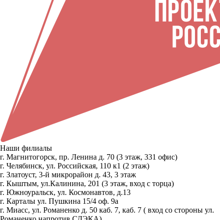
Наши филиалы
г. Магнитогорск, пр. Ленина д. 70 (3 этаж, 331 офис)
г. Челябинск, ул. Российская, 110 к1 (2 этаж)
г. Златоуст, 3-й микрорайон д. 43, 3 этаж
г. Кыштым, ул.Калинина, 201 (3 этаж, вход с торца)
г. Южноуральск, ул. Космонавтов, д.13
г. Карталы ул. Пушкина 15/4 оф. 9а
г. Миасс, ул. Романенко д. 50 каб. 7, каб. 7 ( вход со стороны ул.
Романенко напротив СДЭКА)