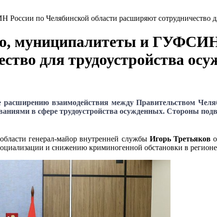
 России по Челябинской области расширяют сотрудничество д
о, муниципалитеты и ГУФСИН 
ество для трудоустройства ос
ое расширению взаимодействия между Правительством Челя
аниями в сфере трудоустройства осужденных. Стороны подв
области генерал-майор внутренней службы
Игорь Третьяков
о
есоциализации и снижению криминогенной обстановки в регионе