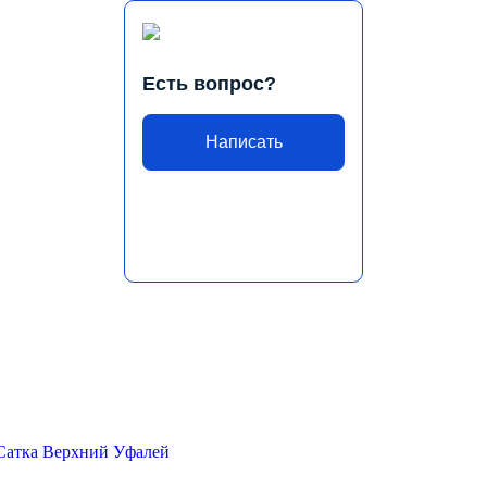
Есть вопрос?
Написать
Сатка
Верхний Уфалей