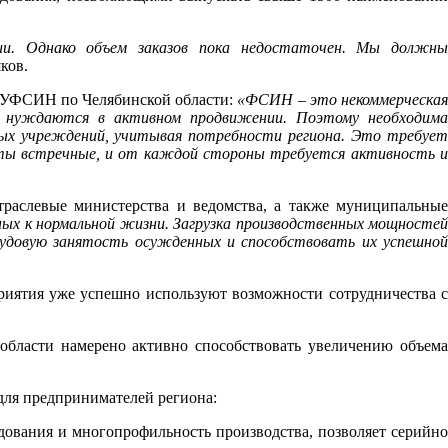
ии. Однако объем заказов пока недостаточен. Мы должны
ков.
 ГУФСИН по Челябинской области:
«ФСИН – это некоммерческа
и нуждаются в активном продвижении. Поэтому необходима
ных учреждений, учитывая потребности региона. Это требует
боты встречные, и от каждой стороны требуется активность и
траслевые министерства и ведомства, а также муниципальны
ых к нормальной жизни. Загрузка производственных мощносте
довую занятость осужденных и способствовать их успешной
приятия уже успешно используют возможности сотрудничества с
 области намерено активно способствовать увеличению объема
для предпринимателей региона:
ования и многопрофильность производства, позволяет серийно