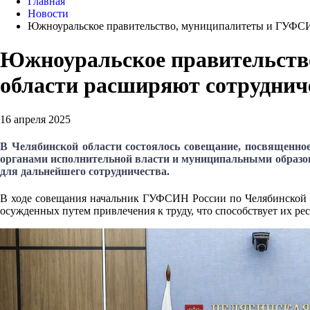
Главная
Новости
Южноуральское правительство, муниципалитеты и ГУФСИН
Южноуральское правительств
области расширяют сотруднич
16 апреля 2025
В Челябинской области состоялось совещание, посвященн
органами исполнительной власти и муниципальными образов
для дальнейшего сотрудничества.
В ходе совещания начальник ГУФСИН России по Челябинской 
осужденных путем привлечения к труду, что способствует их р