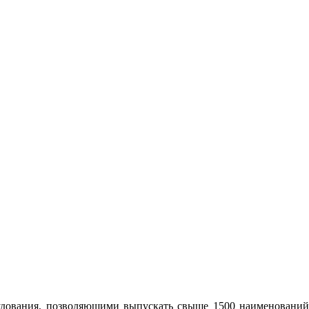
удования, позволяющими выпускать свыше 1500 наименований