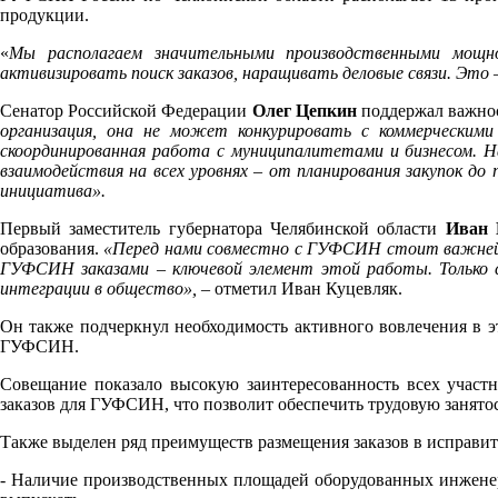
продукции.
«
Мы располагаем значительными производственными мощн
активизировать поиск заказов, наращивать деловые связи. Это
Сенатор Российской Федерации
Олег Цепкин
поддержал важнос
организация, она не может конкурировать с коммерческим
скоординированная работа с муниципалитетами и бизнесом. Н
взаимодействия на всех уровнях – от планирования закупок 
инициатива».
Первый заместитель губернатора Челябинской области
Иван 
образования.
«Перед нами совместно с ГУФСИН стоит важнейша
ГУФСИН заказами – ключевой элемент этой работы. Только 
интеграции в общество»,
– отметил Иван Куцевляк.
Он также подчеркнул необходимость активного вовлечения в э
ГУФСИН.
Совещание показало высокую заинтересованность всех участн
заказов для ГУФСИН, что позволит обеспечить трудовую занято
Также выделен ряд преимуществ размещения заказов в исправ
- Наличие производственных площадей оборудованных инженер