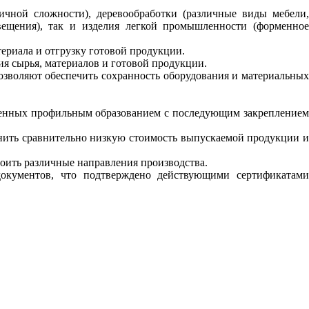
ичной сложности), деревообработки (различные виды мебели,
вещения), так и изделия легкой промышленности (форменное
ериала и отгрузку готовой продукции.
я сырья, материалов и готовой продукции.
озволяют обеспечить сохранность оборудования и материальных
жденных профильным образованием с последующим закреплением
ранить сравнительно низкую стоимость выпускаемой продукции и
оить различные направления производства.
документов, что подтверждено действующими сертификатами