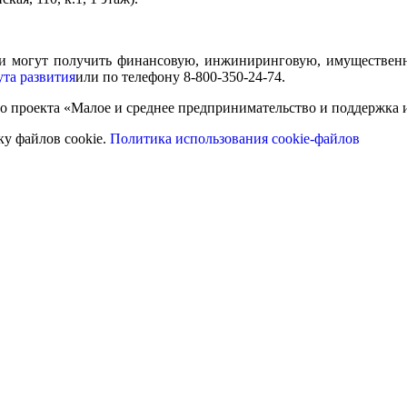
и могут получить финансовую, инжиниринговую, имущественн
ута развития
или по телефону 8-800-350-24-74.
ого проекта «Малое и среднее предпринимательство и поддержк
ку файлов cookie.
Политика использования cookie-файлов