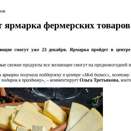
ров
т ярмарка фермерских товаров
ющие смогут уже 23 декабря. Ярмарка пройдет в центре
мые свежие продукты все желающие смогут на предновогодней я
ки ярмарки получали поддержку в центре «Мой бизнес», поэтом
подарок к празднику»,
– комментирует
Ольга Третьякова
, кон