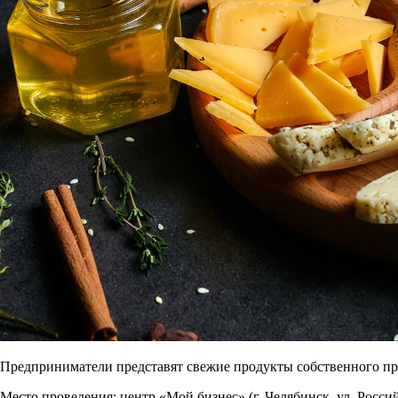
Предприниматели представят свежие продукты собственного прои
Место проведения: центр «Мой бизнес» (г. Челябинск, ул. Российск