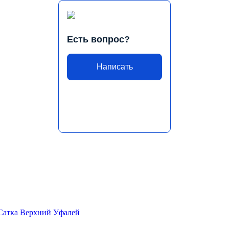
Есть вопрос?
Написать
Сатка
Верхний Уфалей