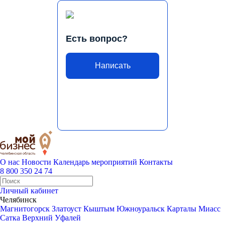
Есть вопрос?
Написать
О нас
Новости
Календарь мероприятий
Контакты
8 800 350 24 74
Личный кабинет
Челябинск
Магнитогорск
Златоуст
Кыштым
Южноуральск
Карталы
Миасс
Сатка
Верхний Уфалей