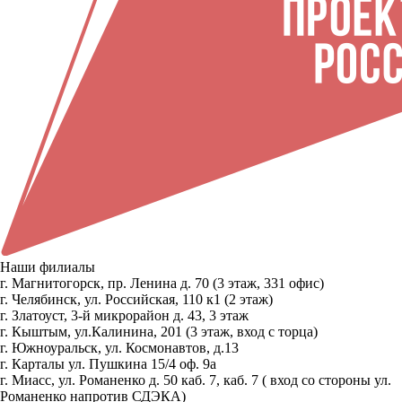
Наши филиалы
г. Магнитогорск, пр. Ленина д. 70 (3 этаж, 331 офис)
г. Челябинск, ул. Российская, 110 к1 (2 этаж)
г. Златоуст, 3-й микрорайон д. 43, 3 этаж
г. Кыштым, ул.Калинина, 201 (3 этаж, вход с торца)
г. Южноуральск, ул. Космонавтов, д.13
г. Карталы ул. Пушкина 15/4 оф. 9а
г. Миасс, ул. Романенко д. 50 каб. 7, каб. 7 ( вход со стороны ул.
Романенко напротив СДЭКА)