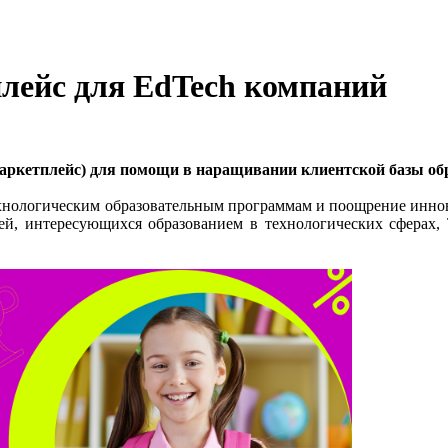
плейс для EdTech компаний
аркетплейс) для помощи в наращивании клиентской базы об
ехнологическим образовательным программам и поощрение иннов
ей, интересующихся образованием в технологических сферах, 