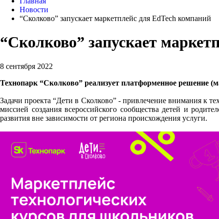
Главная
Новости
“Сколково” запускает маркетплейс для EdTech компаний
“Сколково” запускает маркет
8 сентября 2022
Технопарк “Сколково” реализует платформенное решение (м
Задачи проекта “Дети в Сколково” - привлечение внимания к т
миссией создания всероссийского сообщества детей и родител
развития вне зависимости от региона происхождения услуги.