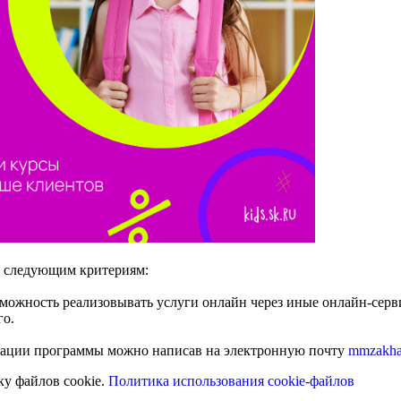
ть следующим критериям:
зможность реализовывать услуги онлайн через иные онлайн-серв
го.
лизации программы можно написав на электронную почту
mmzakha
ку файлов cookie.
Политика использования cookie-файлов