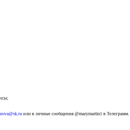
исы;
rova@sk.ru
или в личные сообщения @marymartin1 в Телеграмм.