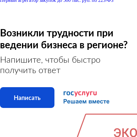
Первый агрегатор закупок до 500 тыс. руб. по 223-ФЗ
Возникли трудности при
ведении бизнеса в регионе?
Напишите, чтобы быстро
получить ответ
Написать