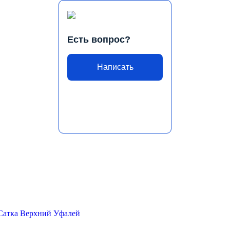
Есть вопрос?
Написать
Сатка
Верхний Уфалей