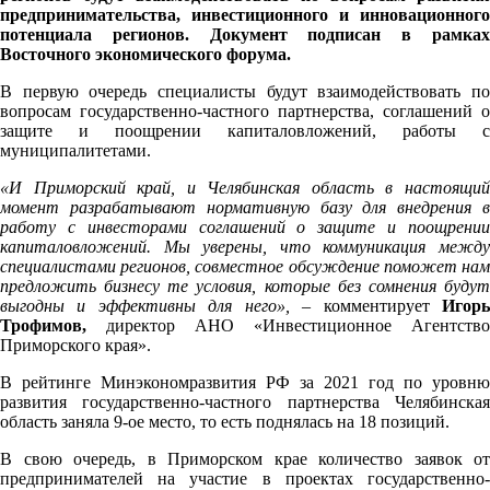
предпринимательства, инвестиционного и инновационного
потенциала регионов. Документ подписан в рамках
Восточного экономического форума.
В первую очередь специалисты будут взаимодействовать по
вопросам государственно-частного партнерства, соглашений о
защите и поощрении капиталовложений, работы с
муниципалитетами.
«И Приморский край, и Челябинская область в настоящий
момент разрабатывают нормативную базу для внедрения в
работу с инвесторами соглашений о защите и поощрении
капиталовложений.
Мы уверены, что коммуникация межд
специалистами регионов, совместное обсуждение поможет нам
предложить бизнесу те условия, которые без сомнения будут
выгодны и эффективны для него», –
комментирует
Игор
Трофимов,
директор
АНО «Инвестиционное Агентство
Приморского края».
В рейтинге Минэкономразвития РФ за 2021 год по уровню
развития государственно-частного партнерства Челябинская
область заняла 9-ое место, то есть поднялась на 18 позиций.
В свою очередь, в Приморском крае количество заявок от
предпринимателей на участие в проектах государственно-