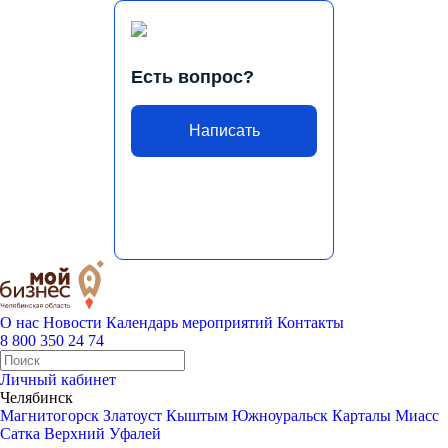
Есть вопрос?
Написать
О нас
Новости
Календарь мероприятий
Контакты
8 800 350 24 74
Личный кабинет
Челябинск
Магнитогорск
Златоуст
Кыштым
Южноуральск
Карталы
Миасс
Сатка
Верхний Уфалей