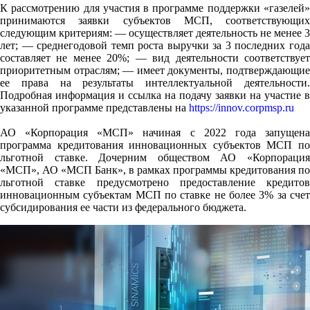
К рассмотрению для участия в программе поддержки «газелей»
принимаются заявки субъектов МСП, соответствующих
следующим критериям: — осуществляет деятельность не менее 3
лет; — среднегодовой темп роста выручки за 3 последних года
составляет не менее 20%; — вид деятельности соответствует
приоритетным отраслям; — имеет документы, подтверждающие
ее права на результаты интеллектуальной деятельности.
Подробная информация и ссылка на подачу заявки на участие в
указанной программе представлены на
https://innov.corpmsp.ru
АО «Корпорация «МСП» начиная с 2022 года запущена
программа кредитования инновационных субъектов МСП по
льготной ставке. Дочерним обществом АО «Корпорация
«МСП», АО «МСП Банк», в рамках программы кредитования по
льготной ставке предусмотрено предоставление кредитов
инновационным субъектам МСП по ставке не более 3% за счет
субсидирования ее части из федерального бюджета.