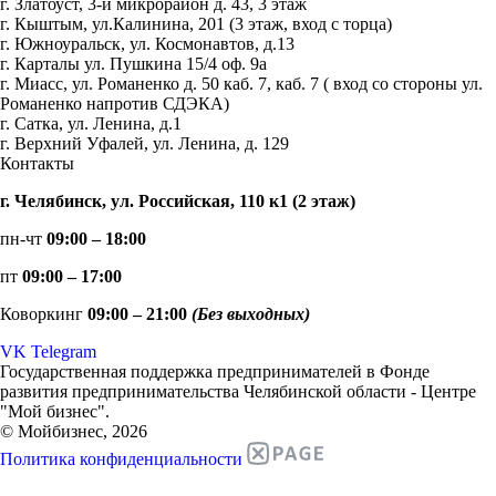
г. Златоуст, 3-й микрорайон д. 43, 3 этаж
г. Кыштым, ул.Калинина, 201 (3 этаж, вход с торца)
г. Южноуральск, ул. Космонавтов, д.13
г. Карталы ул. Пушкина 15/4 оф. 9а
г. Миасс, ул. Романенко д. 50 каб. 7, каб. 7 ( вход со стороны ул.
Романенко напротив СДЭКА)
г. Сатка, ул. Ленина, д.1
г. Верхний Уфалей, ул. Ленина, д. 129
Контакты
г. Челябинск, ул. Российская, 110 к1 (2 этаж)
пн-чт
09:00 – 18:00
пт
09:00 – 17:00
Коворкинг
09:00 – 21:00
(Без выходных)
VK
Telegram
Государственная поддержка предпринимателей в Фонде
развития предпринимательства Челябинской области - Центре
"Мой бизнес".
© Мойбизнес, 2026
Политика конфиденциальности