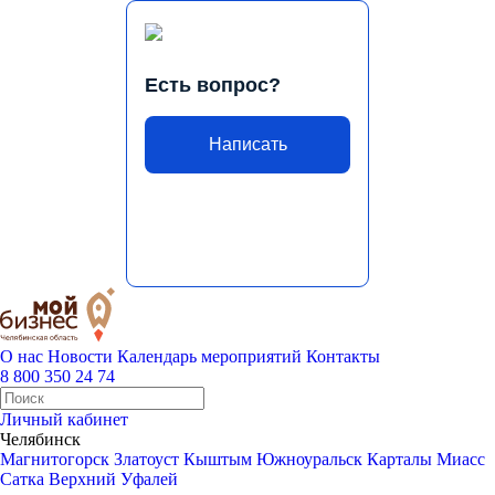
Есть вопрос?
Написать
О нас
Новости
Календарь мероприятий
Контакты
8 800 350 24 74
Личный кабинет
Челябинск
Магнитогорск
Златоуст
Кыштым
Южноуральск
Карталы
Миасс
Сатка
Верхний Уфалей