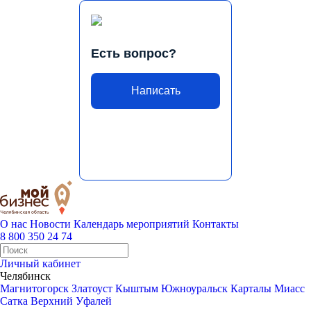
Есть вопрос?
Написать
О нас
Новости
Календарь мероприятий
Контакты
8 800 350 24 74
Личный кабинет
Челябинск
Магнитогорск
Златоуст
Кыштым
Южноуральск
Карталы
Миасс
Сатка
Верхний Уфалей