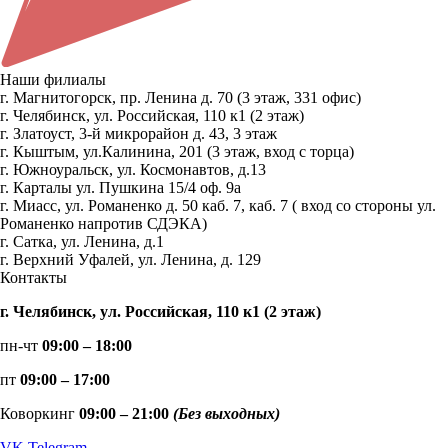
Наши филиалы
г. Магнитогорск, пр. Ленина д. 70 (3 этаж, 331 офис)
г. Челябинск, ул. Российская, 110 к1 (2 этаж)
г. Златоуст, 3-й микрорайон д. 43, 3 этаж
г. Кыштым, ул.Калинина, 201 (3 этаж, вход с торца)
г. Южноуральск, ул. Космонавтов, д.13
г. Карталы ул. Пушкина 15/4 оф. 9а
г. Миасс, ул. Романенко д. 50 каб. 7, каб. 7 ( вход со стороны ул.
Романенко напротив СДЭКА)
г. Сатка, ул. Ленина, д.1
г. Верхний Уфалей, ул. Ленина, д. 129
Контакты
г. Челябинск, ул. Российская, 110 к1 (2 этаж)
пн-чт
09:00 – 18:00
пт
09:00 – 17:00
Коворкинг
09:00 – 21:00
(Без выходных)
VK
Telegram