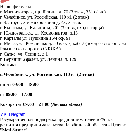
Наши филиалы
г. Магнитогорск, пр. Ленина д. 70 (3 этаж, 331 офис)
г. Челябинск, ул. Российская, 110 к1 (2 этаж)
г. Златоуст, 3-й микрорайон д. 43, 3 этаж
г. Кыштым, ул.Калинина, 201 (3 этаж, вход с торца)
г. Южноуральск, ул. Космонавтов, д.13
г. Карталы ул. Пушкина 15/4 оф. 9а
г. Миасс, ул. Романенко д. 50 каб. 7, каб. 7 ( вход со стороны ул.
Романенко напротив СДЭКА)
г. Сатка, ул. Ленина, д.1
г. Верхний Уфалей, ул. Ленина, д. 129
Контакты
г. Челябинск, ул. Российская, 110 к1 (2 этаж)
пн-чт
09:00 – 18:00
пт
09:00 – 17:00
Коворкинг
09:00 – 21:00
(Без выходных)
VK
Telegram
Государственная поддержка предпринимателей в Фонде
развития предпринимательства Челябинской области - Центре
"Мой бизнес".