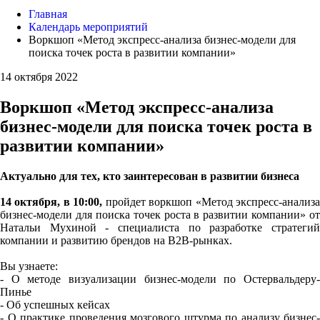
Главная
Календарь мероприятий
Воркшоп «Метод экспресс-анализа бизнес-модели для
поиска точек роста в развитии компании»
14 октября 2022
Воркшоп «Метод экспресс-анализа
бизнес-модели для поиска точек роста в
развитии компании»
Актуально для тех, кто заинтересован в развитии бизнеса
14 октября, в 10:00,
пройдет воркшоп «Метод экспресс-анализ
бизнес-модели для поиска точек роста в развитии компании» от
Натальи Мухиной - специалиста по разработке стратегий
компании и развитию брендов на В2В-рынках.
Вы узнаете:
- О методе визуализации бизнес-модели по Остервальдеру-
Пинье
- Об успешных кейсах
- О практике проведения мозгового штурма по анализу бизнес-