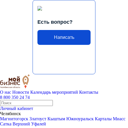
Есть вопрос?
Написать
О нас
Новости
Календарь мероприятий
Контакты
8 800 350 24 74
Личный кабинет
Челябинск
Магнитогорск
Златоуст
Кыштым
Южноуральск
Карталы
Миасс
Сатка
Верхний Уфалей