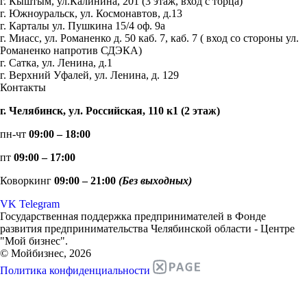
г. Кыштым, ул.Калинина, 201 (3 этаж, вход с торца)
г. Южноуральск, ул. Космонавтов, д.13
г. Карталы ул. Пушкина 15/4 оф. 9а
г. Миасс, ул. Романенко д. 50 каб. 7, каб. 7 ( вход со стороны ул.
Романенко напротив СДЭКА)
г. Сатка, ул. Ленина, д.1
г. Верхний Уфалей, ул. Ленина, д. 129
Контакты
г. Челябинск, ул. Российская, 110 к1 (2 этаж)
пн-чт
09:00 – 18:00
пт
09:00 – 17:00
Коворкинг
09:00 – 21:00
(Без выходных)
VK
Telegram
Государственная поддержка предпринимателей в Фонде
развития предпринимательства Челябинской области - Центре
"Мой бизнес".
© Мойбизнес, 2026
Политика конфиденциальности