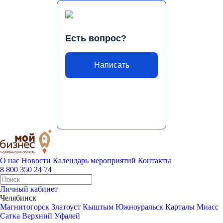
Есть вопрос?
Написать
О нас
Новости
Календарь мероприятий
Контакты
8 800 350 24 74
Личный кабинет
Челябинск
Магнитогорск
Златоуст
Кыштым
Южноуральск
Карталы
Миасс
Сатка
Верхний Уфалей