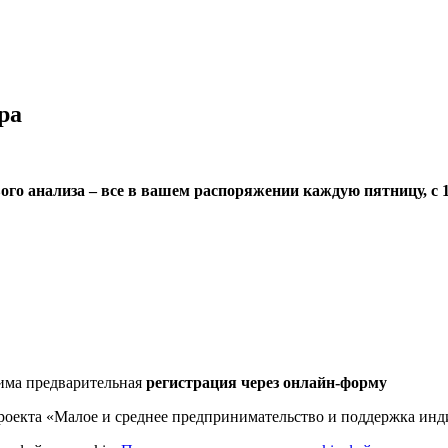
ра
вого анализа – все в вашем распоряжении к
аждую пятницу
, с
дима предварительная
регистрация через онлайн-форму
роекта «Малое и среднее предпринимательство и поддержка ин