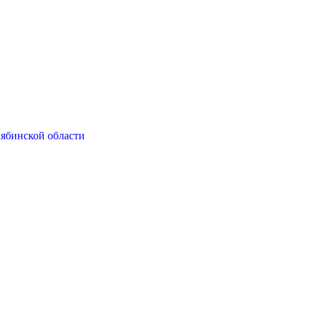
ябинской области