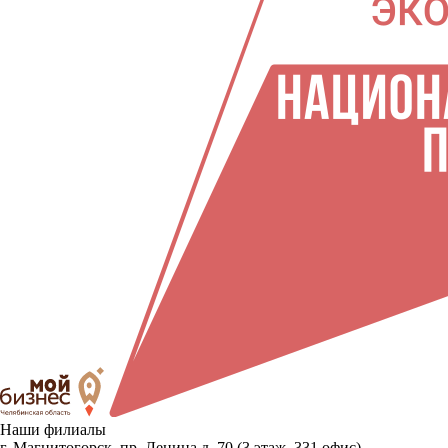
Наши филиалы
г. Магнитогорск, пр. Ленина д. 70 (3 этаж, 331 офис)