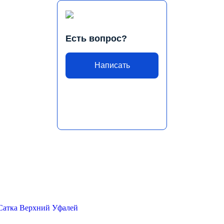
Есть вопрос?
Написать
Сатка
Верхний Уфалей