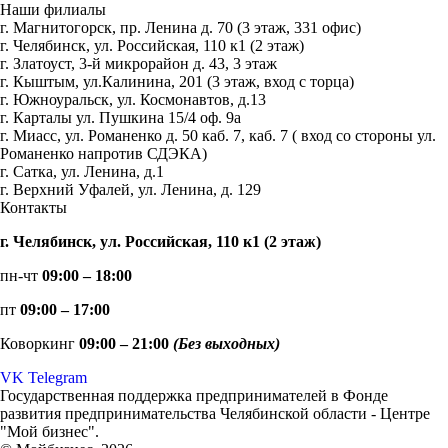
Наши филиалы
г. Магнитогорск, пр. Ленина д. 70 (3 этаж, 331 офис)
г. Челябинск, ул. Российская, 110 к1 (2 этаж)
г. Златоуст, 3-й микрорайон д. 43, 3 этаж
г. Кыштым, ул.Калинина, 201 (3 этаж, вход с торца)
г. Южноуральск, ул. Космонавтов, д.13
г. Карталы ул. Пушкина 15/4 оф. 9а
г. Миасс, ул. Романенко д. 50 каб. 7, каб. 7 ( вход со стороны ул.
Романенко напротив СДЭКА)
г. Сатка, ул. Ленина, д.1
г. Верхний Уфалей, ул. Ленина, д. 129
Контакты
г. Челябинск, ул. Российская, 110 к1 (2 этаж)
пн-чт
09:00 – 18:00
пт
09:00 – 17:00
Коворкинг
09:00 – 21:00
(Без выходных)
VK
Telegram
Государственная поддержка предпринимателей в Фонде
развития предпринимательства Челябинской области - Центре
"Мой бизнес".