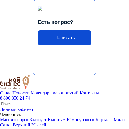
Есть вопрос?
Написать
О нас
Новости
Календарь мероприятий
Контакты
8 800 350 24 74
Личный кабинет
Челябинск
Магнитогорск
Златоуст
Кыштым
Южноуральск
Карталы
Миасс
Сатка
Верхний Уфалей