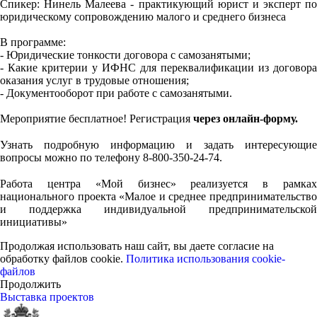
Спикер: Нинель Малеева - практикующий юрист и эксперт по
юридическому сопровождению малого и среднего бизнеса
В программе:
- Юридические тонкости договора с самозанятыми;
- Какие критерии у ИФНС для переквалификации из договора
оказания услуг в трудовые отношения;
- Документооборот при работе с самозанятыми.
Мероприятие бесплатное! Регистрация
через онлайн-форму.
⠀
Узнать подробную информацию и задать интересующие
вопросы можно по телефону 8-800-350-24-74.
⠀
Работа центра «Мой бизнес» реализуется в рамках
национального проекта «Малое и среднее предпринимательство
и поддержка индивидуальной предпринимательской
инициативы»
Продолжая использовать наш сайт, вы даете согласие на
обработку файлов cookie.
Политика использования cookie-
файлов
Продолжить
Выставка проектов