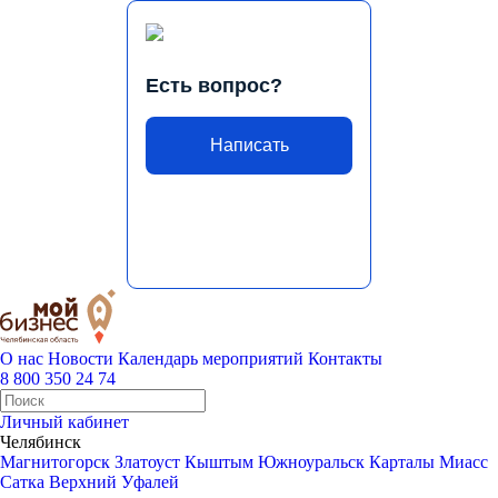
Есть вопрос?
Написать
О нас
Новости
Календарь мероприятий
Контакты
8 800 350 24 74
Личный кабинет
Челябинск
Магнитогорск
Златоуст
Кыштым
Южноуральск
Карталы
Миасс
Сатка
Верхний Уфалей