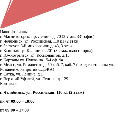
Наши филиалы
г. Магнитогорск, пр. Ленина д. 70 (3 этаж, 331 офис)
г. Челябинск, ул. Российская, 110 к1 (2 этаж)
г. Златоуст, 3-й микрорайон д. 43, 3 этаж
г. Кыштым, ул.Калинина, 201 (3 этаж, вход с торца)
г. Южноуральск, ул. Космонавтов, д.13
г. Карталы ул. Пушкина 15/4 оф. 9а
г. Миасс, ул. Романенко д. 50 каб. 7, каб. 7 ( вход со стороны ул.
Романенко напротив СДЭКА)
г. Сатка, ул. Ленина, д.1
г. Верхний Уфалей, ул. Ленина, д. 129
Контакты
г. Челябинск, ул. Российская, 110 к1 (2 этаж)
пн-чт
09:00 – 18:00
пт
09:00 – 17:00