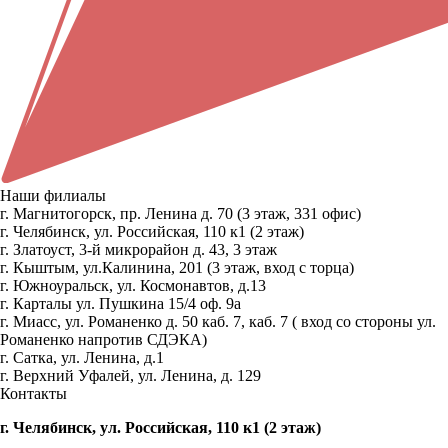
Наши филиалы
г. Магнитогорск, пр. Ленина д. 70 (3 этаж, 331 офис)
г. Челябинск, ул. Российская, 110 к1 (2 этаж)
г. Златоуст, 3-й микрорайон д. 43, 3 этаж
г. Кыштым, ул.Калинина, 201 (3 этаж, вход с торца)
г. Южноуральск, ул. Космонавтов, д.13
г. Карталы ул. Пушкина 15/4 оф. 9а
г. Миасс, ул. Романенко д. 50 каб. 7, каб. 7 ( вход со стороны ул.
Романенко напротив СДЭКА)
г. Сатка, ул. Ленина, д.1
г. Верхний Уфалей, ул. Ленина, д. 129
Контакты
г. Челябинск, ул. Российская, 110 к1 (2 этаж)