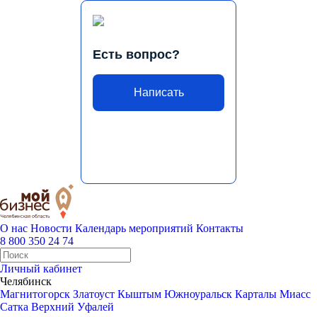
Есть вопрос?
Написать
О нас
Новости
Календарь мероприятий
Контакты
8 800 350 24 74
Личный кабинет
Челябинск
Магнитогорск
Златоуст
Кыштым
Южноуральск
Карталы
Миасс
Сатка
Верхний Уфалей