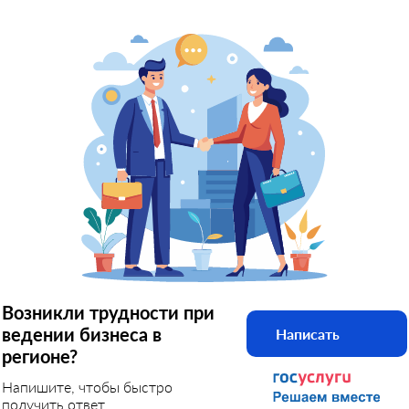
Возникли трудности при
ведении бизнеса в
Написать
регионе?
Напишите, чтобы быстро
получить ответ