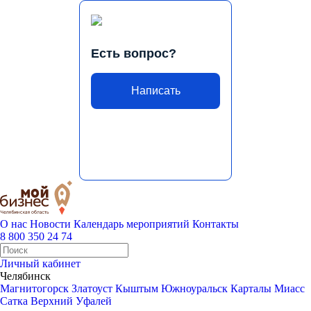
Есть вопрос?
Написать
О нас
Новости
Календарь мероприятий
Контакты
8 800 350 24 74
Личный кабинет
Челябинск
Магнитогорск
Златоуст
Кыштым
Южноуральск
Карталы
Миасс
Сатка
Верхний Уфалей