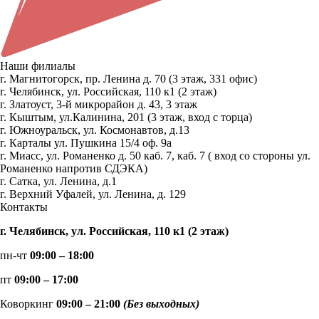
Наши филиалы
г. Магнитогорск, пр. Ленина д. 70 (3 этаж, 331 офис)
г. Челябинск, ул. Российская, 110 к1 (2 этаж)
г. Златоуст, 3-й микрорайон д. 43, 3 этаж
г. Кыштым, ул.Калинина, 201 (3 этаж, вход с торца)
г. Южноуральск, ул. Космонавтов, д.13
г. Карталы ул. Пушкина 15/4 оф. 9а
г. Миасс, ул. Романенко д. 50 каб. 7, каб. 7 ( вход со стороны ул.
Романенко напротив СДЭКА)
г. Сатка, ул. Ленина, д.1
г. Верхний Уфалей, ул. Ленина, д. 129
Контакты
г. Челябинск, ул. Российская, 110 к1 (2 этаж)
пн-чт
09:00 – 18:00
пт
09:00 – 17:00
Коворкинг
09:00 – 21:00
(Без выходных)