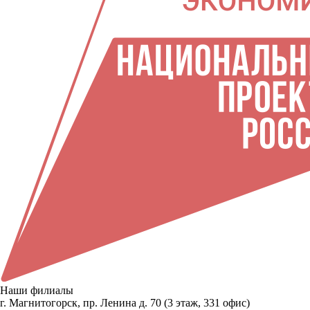
Наши филиалы
г. Магнитогорск, пр. Ленина д. 70 (3 этаж, 331 офис)