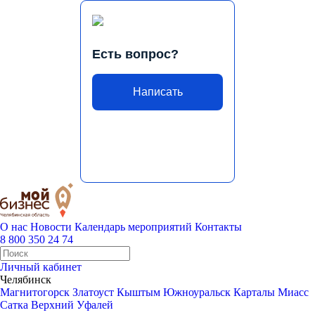
Есть вопрос?
Написать
О нас
Новости
Календарь мероприятий
Контакты
8 800 350 24 74
Личный кабинет
Челябинск
Магнитогорск
Златоуст
Кыштым
Южноуральск
Карталы
Миасс
Сатка
Верхний Уфалей