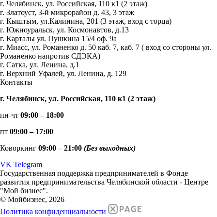
г. Челябинск, ул. Российская, 110 к1 (2 этаж)
г. Златоуст, 3-й микрорайон д. 43, 3 этаж
г. Кыштым, ул.Калинина, 201 (3 этаж, вход с торца)
г. Южноуральск, ул. Космонавтов, д.13
г. Карталы ул. Пушкина 15/4 оф. 9а
г. Миасс, ул. Романенко д. 50 каб. 7, каб. 7 ( вход со стороны ул.
Романенко напротив СДЭКА)
г. Сатка, ул. Ленина, д.1
г. Верхний Уфалей, ул. Ленина, д. 129
Контакты
г. Челябинск, ул. Российская, 110 к1 (2 этаж)
пн-чт
09:00 – 18:00
пт
09:00 – 17:00
Коворкинг
09:00 – 21:00
(Без выходных)
VK
Telegram
Государственная поддержка предпринимателей в Фонде
развития предпринимательства Челябинской области - Центре
"Мой бизнес".
© Мойбизнес, 2026
Политика конфиденциальности