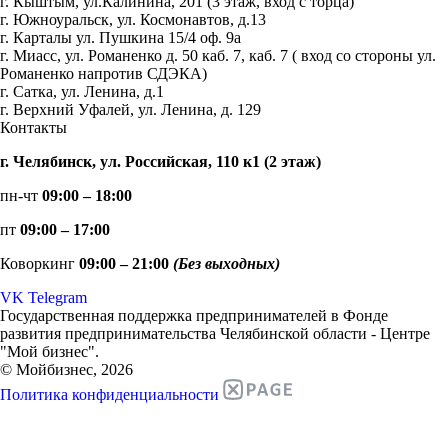
г. Кыштым, ул.Калинина, 201 (3 этаж, вход с торца)
г. Южноуральск, ул. Космонавтов, д.13
г. Карталы ул. Пушкина 15/4 оф. 9а
г. Миасс, ул. Романенко д. 50 каб. 7, каб. 7 ( вход со стороны ул.
Романенко напротив СДЭКА)
г. Сатка, ул. Ленина, д.1
г. Верхний Уфалей, ул. Ленина, д. 129
Контакты
г. Челябинск, ул. Российская, 110 к1 (2 этаж)
пн-чт
09:00 – 18:00
пт
09:00 – 17:00
Коворкинг
09:00 – 21:00
(Без выходных)
VK
Telegram
Государственная поддержка предпринимателей в Фонде
развития предпринимательства Челябинской области - Центре
"Мой бизнес".
© Мойбизнес, 2026
Политика конфиденциальности