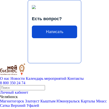
Есть вопрос?
Написать
О нас
Новости
Календарь мероприятий
Контакты
8 800 350 24 74
Личный кабинет
Челябинск
Магнитогорск
Златоуст
Кыштым
Южноуральск
Карталы
Миасс
Сатка
Верхний Уфалей