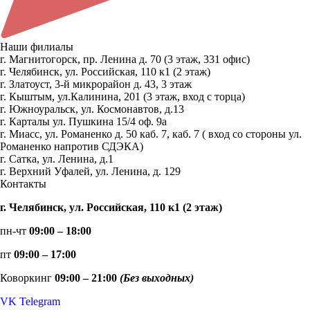
Наши филиалы
г. Магнитогорск, пр. Ленина д. 70 (3 этаж, 331 офис)
г. Челябинск, ул. Российская, 110 к1 (2 этаж)
г. Златоуст, 3-й микрорайон д. 43, 3 этаж
г. Кыштым, ул.Калинина, 201 (3 этаж, вход с торца)
г. Южноуральск, ул. Космонавтов, д.13
г. Карталы ул. Пушкина 15/4 оф. 9а
г. Миасс, ул. Романенко д. 50 каб. 7, каб. 7 ( вход со стороны ул.
Романенко напротив СДЭКА)
г. Сатка, ул. Ленина, д.1
г. Верхний Уфалей, ул. Ленина, д. 129
Контакты
г. Челябинск, ул. Российская, 110 к1 (2 этаж)
пн-чт
09:00 – 18:00
пт
09:00 – 17:00
Коворкинг
09:00 – 21:00
(Без выходных)
VK
Telegram