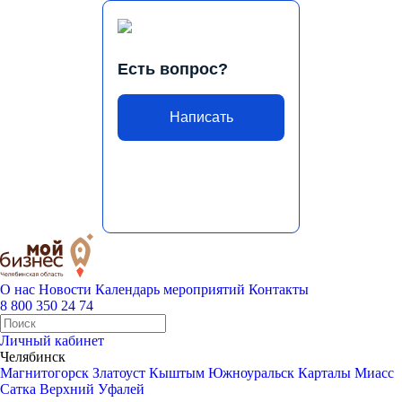
Есть вопрос?
Написать
О нас
Новости
Календарь мероприятий
Контакты
8 800 350 24 74
Личный кабинет
Челябинск
Магнитогорск
Златоуст
Кыштым
Южноуральск
Карталы
Миасс
Сатка
Верхний Уфалей