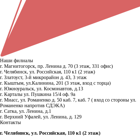
Наши филиалы
г. Магнитогорск, пр. Ленина д. 70 (3 этаж, 331 офис)
г. Челябинск, ул. Российская, 110 к1 (2 этаж)
г. Златоуст, 3-й микрорайон д. 43, 3 этаж
г. Кыштым, ул.Калинина, 201 (3 этаж, вход с торца)
г. Южноуральск, ул. Космонавтов, д.13
г. Карталы ул. Пушкина 15/4 оф. 9а
г. Миасс, ул. Романенко д. 50 каб. 7, каб. 7 ( вход со стороны ул.
Романенко напротив СДЭКА)
г. Сатка, ул. Ленина, д.1
г. Верхний Уфалей, ул. Ленина, д. 129
Контакты
г. Челябинск, ул. Российская, 110 к1 (2 этаж)