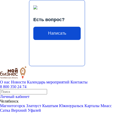
Есть вопрос?
Написать
О нас
Новости
Календарь мероприятий
Контакты
8 800 350 24 74
Личный кабинет
Челябинск
Магнитогорск
Златоуст
Кыштым
Южноуральск
Карталы
Миасс
Сатка
Верхний Уфалей