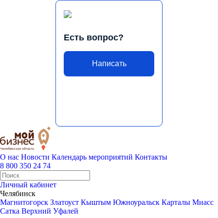
Есть вопрос?
Написать
О нас
Новости
Календарь мероприятий
Контакты
8 800 350 24 74
Личный кабинет
Челябинск
Магнитогорск
Златоуст
Кыштым
Южноуральск
Карталы
Миасс
Сатка
Верхний Уфалей