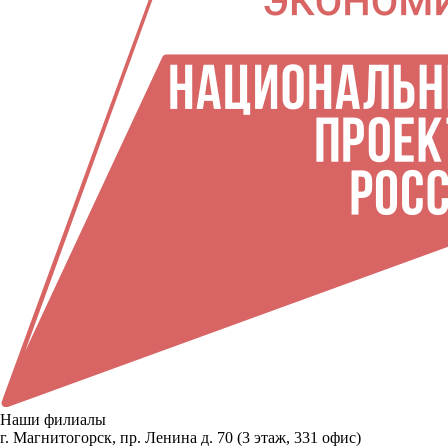
Наши филиалы
г. Магнитогорск, пр. Ленина д. 70 (3 этаж, 331 офис)