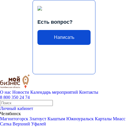
Есть вопрос?
Написать
О нас
Новости
Календарь мероприятий
Контакты
8 800 350 24 74
Личный кабинет
Челябинск
Магнитогорск
Златоуст
Кыштым
Южноуральск
Карталы
Миасс
Сатка
Верхний Уфалей