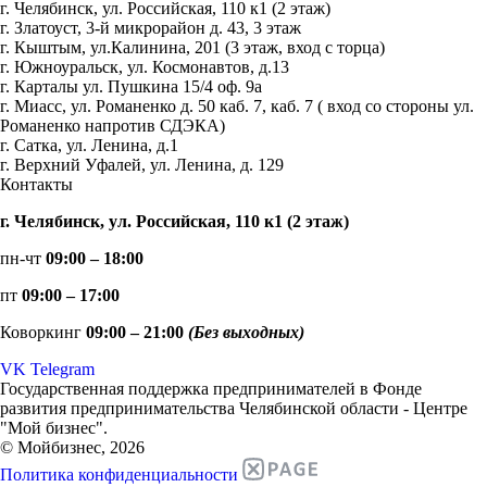
г. Челябинск, ул. Российская, 110 к1 (2 этаж)
г. Златоуст, 3-й микрорайон д. 43, 3 этаж
г. Кыштым, ул.Калинина, 201 (3 этаж, вход с торца)
г. Южноуральск, ул. Космонавтов, д.13
г. Карталы ул. Пушкина 15/4 оф. 9а
г. Миасс, ул. Романенко д. 50 каб. 7, каб. 7 ( вход со стороны ул.
Романенко напротив СДЭКА)
г. Сатка, ул. Ленина, д.1
г. Верхний Уфалей, ул. Ленина, д. 129
Контакты
г. Челябинск, ул. Российская, 110 к1 (2 этаж)
пн-чт
09:00 – 18:00
пт
09:00 – 17:00
Коворкинг
09:00 – 21:00
(Без выходных)
VK
Telegram
Государственная поддержка предпринимателей в Фонде
развития предпринимательства Челябинской области - Центре
"Мой бизнес".
© Мойбизнес, 2026
Политика конфиденциальности