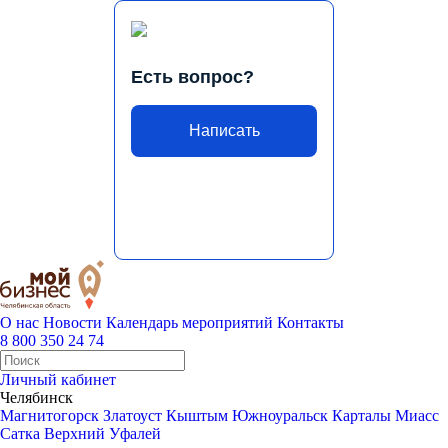
Есть вопрос?
Написать
О нас
Новости
Календарь мероприятий
Контакты
8 800 350 24 74
Личный кабинет
Челябинск
Магнитогорск
Златоуст
Кыштым
Южноуральск
Карталы
Миасс
Сатка
Верхний Уфалей