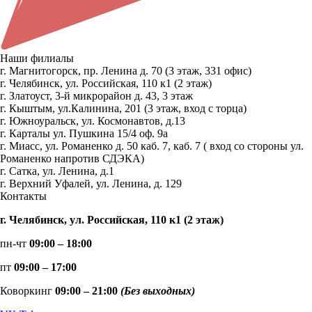
Наши филиалы
г. Магнитогорск, пр. Ленина д. 70 (3 этаж, 331 офис)
г. Челябинск, ул. Российская, 110 к1 (2 этаж)
г. Златоуст, 3-й микрорайон д. 43, 3 этаж
г. Кыштым, ул.Калинина, 201 (3 этаж, вход с торца)
г. Южноуральск, ул. Космонавтов, д.13
г. Карталы ул. Пушкина 15/4 оф. 9а
г. Миасс, ул. Романенко д. 50 каб. 7, каб. 7 ( вход со стороны ул.
Романенко напротив СДЭКА)
г. Сатка, ул. Ленина, д.1
г. Верхний Уфалей, ул. Ленина, д. 129
Контакты
г. Челябинск, ул. Российская, 110 к1 (2 этаж)
пн-чт
09:00 – 18:00
пт
09:00 – 17:00
Коворкинг
09:00 – 21:00
(Без выходных)