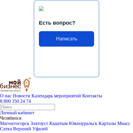
Есть вопрос?
Написать
О нас
Новости
Календарь мероприятий
Контакты
8 800 350 24 74
Личный кабинет
Челябинск
Магнитогорск
Златоуст
Кыштым
Южноуральск
Карталы
Миасс
Сатка
Верхний Уфалей